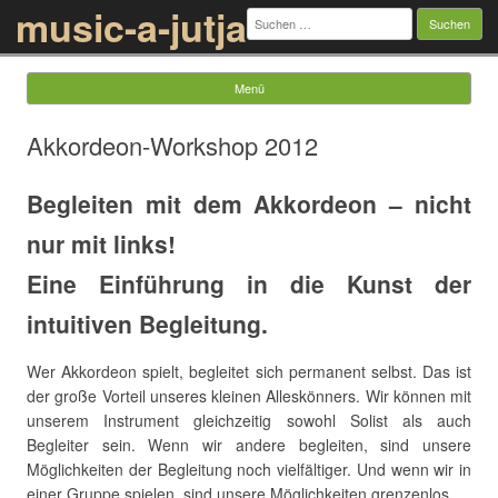
music-a-jutja
Suchen
nach:
Menü
Springe zum Inhalt
Akkordeon-Workshop 2012
Begleiten mit dem Akkordeon – nicht
nur mit links!
Eine Einführung in die Kunst der
intuitiven Begleitung.
Wer Akkordeon spielt, begleitet sich permanent selbst. Das ist
der große Vorteil unseres kleinen Alleskönners. Wir können mit
unserem Instrument gleichzeitig sowohl Solist als auch
Begleiter sein. Wenn wir andere begleiten, sind unsere
Möglichkeiten der Begleitung noch vielfältiger. Und wenn wir in
einer Gruppe spielen, sind unsere Möglichkeiten grenzenlos.